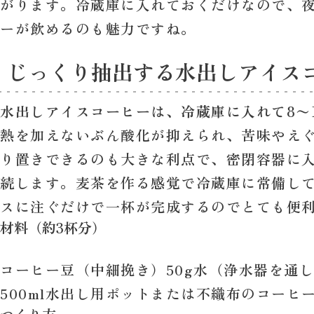
がります。冷蔵庫に入れておくだけなので、
ーが飲めるのも魅力ですね。
じっくり抽出する水出しアイス
水出しアイスコーヒーは、冷蔵庫に入れて8〜
熱を加えないぶん酸化が抑えられ、苦味やえ
り置きできるのも大きな利点で、密閉容器に入
続します。麦茶を作る感覚で冷蔵庫に常備し
スに注ぐだけで一杯が完成するのでとても便
材料（約3杯分）
コーヒー豆（中細挽き）50g水（浄水器を通
500ml水出し用ポットまたは不織布のコーヒ