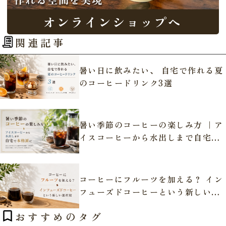
関連記事
暑い日に飲みたい、 自宅で作れる夏
のコーヒードリンク3選
暑い季節のコーヒーの楽しみ方 ｜ア
イスコーヒーから水出しまで自宅で
本格派に
コーヒーにフルーツを加える？ イン
フューズドコーヒーという新しい選
択肢
おすすめのタグ