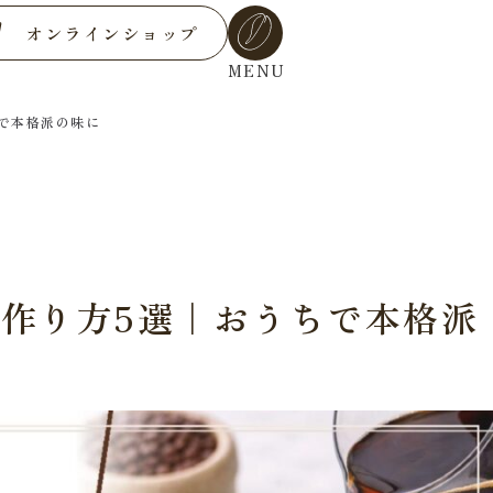
オンラインショップ
MENU
で本格派の味に
作り方5選｜おうちで本格派