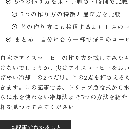
5つの作り方を味・手軽さ・時間で比較
5つの作り方の特徴と選び方を比較
どの作り方にも共通するおいしさの
まとめ｜自分に合う一杯で毎日のコー
自宅で
アイスコーヒーの作り方
を試してみた
はないでしょうか。実はアイスコーヒーをお
ばやい冷却」の2つだけ。この2点を押さえる
きます。この記事では、ドリップ急冷式から
らに氷を使わない冷却法まで5つの方法を紹介
杯を見つけてみてください。
本記事でわかること