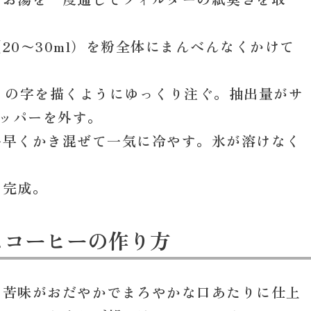
0〜30ml）を粉全体にまんべんなくかけて
」の字を描くようにゆっくり注ぐ。抽出量がサ
リッパーを外す。
手早くかき混ぜて一気に冷やす。氷が溶けなく
ら完成。
スコーヒーの作り方
、苦味がおだやかでまろやかな口あたりに仕上