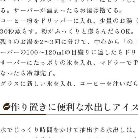
る。サーバーが温まったらお湯は捨てる。
コーヒー粉をドリッパーに入れ、少量のお湯（2
30秒蒸らす。粉がふっくりと膨らんだらOK。
残りのお湯を2〜3回に分けて、中心から「の
ーバーの100〜120mlの目盛りに達したらド
サーバーにたっぷりの氷を入れ、マドラーで
なったら冷却完了。
グラスに新しい氷を入れ、コーヒーを注いだ
作り置きに便利な水出しアイ
水でじっくり時間をかけて抽出する
水出し
は