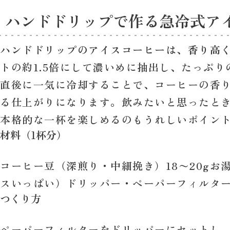
ハンドドリップで作る急冷式ア
ハンドドリップのアイスコーヒーは、香り高
トの約1.5倍にして濃いめに抽出し、たっぷ
直後に一気に冷却することで、コーヒーの香
る仕上がりになります。飲みたいと思ったとき
本格的な一杯を楽しめるのもうれしいポイン
材料（1杯分）
コーヒー豆（深煎り・中細挽き）18〜20gお湯
スいっぱい）ドリッパー・ペーパーフィルター
つくり方
ペーパーフィルターをドリッパーにセットし