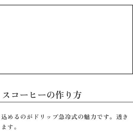
イスコーヒーの作り方
じ込めるのがドリップ急冷式の魅力です。
透き
めます。