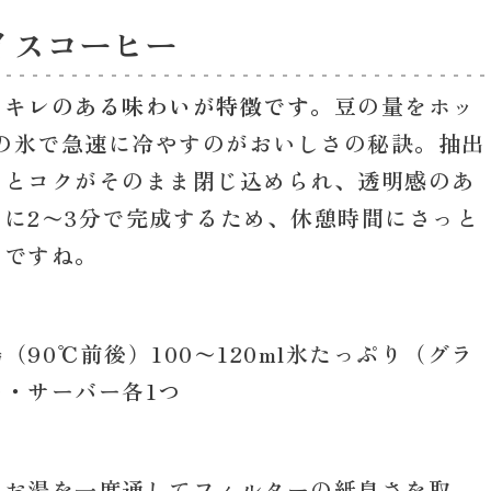
イスコーヒー
くキレのある味わいが特徴です。
豆の量をホッ
りの氷で急速に冷やすのがおいしさの秘訣。抽出
りとコクがそのまま閉じ込められ、透明感のあ
に2〜3分で完成するため、休憩時間にさっと
トですね。
（90℃前後）100〜120ml氷たっぷり（グラ
・サーバー各1つ
、お湯を一度通してフィルターの紙臭さを取