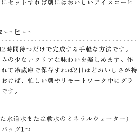
夜にセットすれば朝にはおいしいアイスコーヒ
コーヒー
12時間待つだけで完成する手軽な方法です。
ぐみの少ないクリアな味わいを楽しめます。作
れて冷蔵庫で保存すれば2日ほどおいしさが持
ておけば、忙しい朝やリモートワーク中にグラ
利です。
した水道水または軟水のミネラルウォーター）
ーバッグ1つ