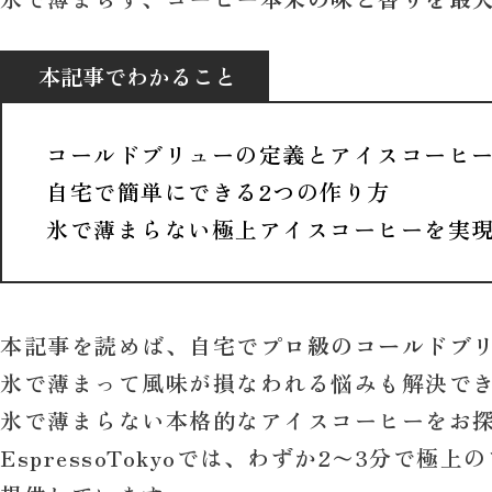
本記事でわかること
コールドブリューの定義とアイスコーヒ
自宅で簡単にできる2つの作り方
氷で薄まらない極上アイスコーヒーを実
本記事を読めば、自宅で
プロ級のコールドブ
氷で薄まって風味が損なわれる悩みも解決で
氷で薄まらない本格的なアイスコーヒーをお
EspressoTokyoでは、わずか2〜3分で極上