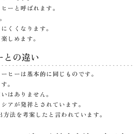
ーヒーと呼ばれます。
。
しにくくなります。
が楽しめます。
ーとの違い
コーヒーは
基本的に同じもの
です。
ます。
違いはありません。
ネシアが発祥とされています。
抽出方法を考案したと言われています。