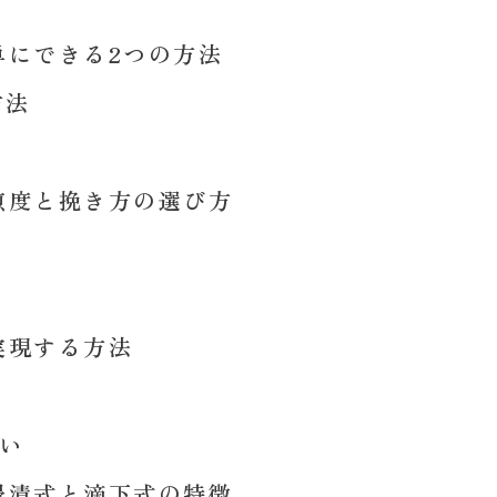
単にできる2つの方法
方法
煎度と挽き方の選び方
実現する方法
わい
浸漬式と滴下式の特徴