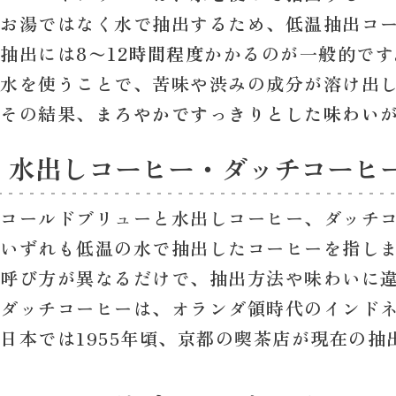
お湯ではなく水で抽出するため、低温抽出コ
抽出には
8〜12時間程度
かかるのが一般的です
水を使うことで、苦味や渋みの成分が溶け出
その結果、
まろやかですっきりとした味わい
水出しコーヒー・ダッチコーヒ
コールドブリューと水出しコーヒー、ダッチ
いずれも低温の水で抽出したコーヒーを指し
呼び方が異なるだけで、抽出方法や味わいに
ダッチコーヒーは、オランダ領時代のインド
日本では1955年頃、京都の喫茶店が現在の