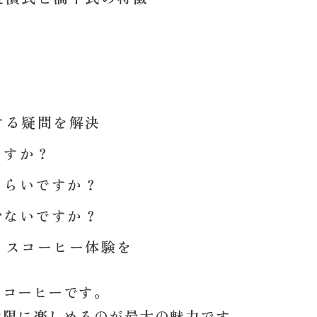
する疑問を解決
ますか？
くらいですか？
少ないですか？
イスコーヒー体験を
スコーヒーです。
大限に楽しめる
のが最大の魅力です。