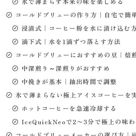
氷で薄まらず本来の味を楽しめる
コールドブリューの作り方｜自宅で簡
浸漬式｜コーヒー粉を水に漬け込む
滴下式｜水を1滴ずつ落とす方法
コールドブリューにおすすめの豆｜焙
中深煎り～深煎りがおすすめ
中挽きが基本｜抽出時間で調整
氷で薄まらない極上アイスコーヒーを
ホットコーヒーを急速冷却する
IceQuickNeoで2〜3分で極上の味
コールドブリューメーカーの選び方｜