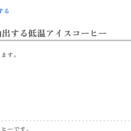
する
抽出する低温アイスコーヒー
ります。
ーヒー
です。