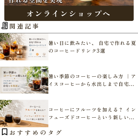
関連記事
暑い日に飲みたい、 自宅で作れる夏
のコーヒードリンク3選
暑い季節のコーヒーの楽しみ方 ｜ア
イスコーヒーから水出しまで自宅で
本格派に
コーヒーにフルーツを加える？ イン
フューズドコーヒーという新しい選
択肢
おすすめのタグ