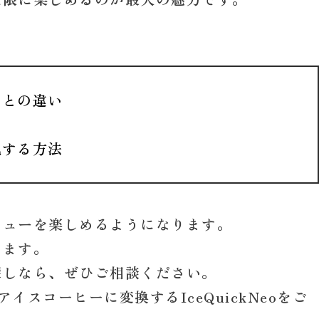
ーとの違い
現する方法
リュー
を楽しめるようになります。
きます。
探しなら、ぜひご相談ください。
のアイスコーヒーに変換するIceQuickNeoをご