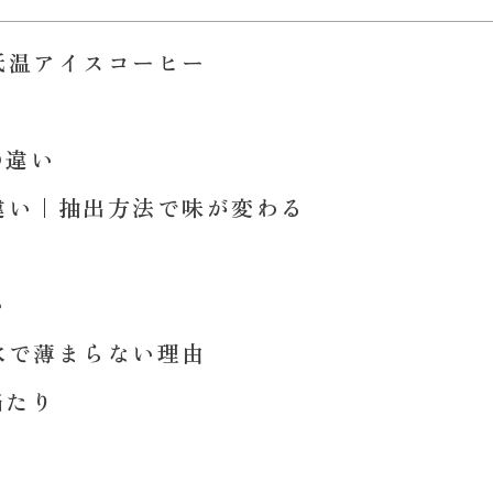
低温アイスコーヒー
の違い
違い｜抽出方法で味が変わる
い
氷で薄まらない理由
当たり