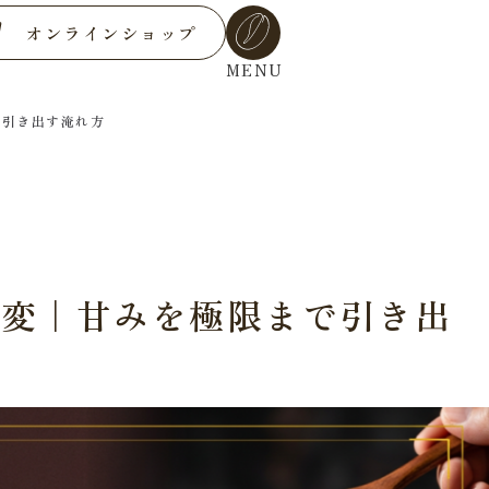
オンラインショップ
MENU
で引き出す淹れ方
激変｜甘みを極限まで引き出