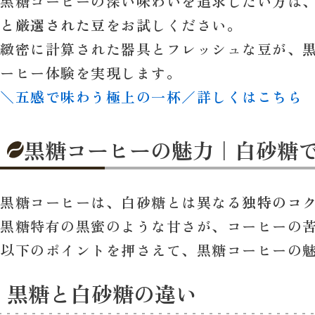
黒糖コーヒーの深い味わいを追求したい方は
と厳選された豆
をお試しください。
緻密に計算された器具とフレッシュな豆が、
ーヒー体験を実現します。
＼五感で味わう極上の一杯／詳しくはこちら
黒糖コーヒーの魅力｜白砂糖
黒糖コーヒーは、白砂糖とは異なる
独特のコ
黒糖特有の黒蜜のような甘さが、コーヒーの
以下のポイントを押さえて、黒糖コーヒーの
黒糖と白砂糖の違い