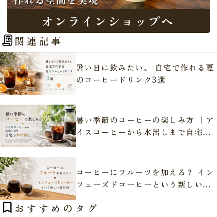
関連記事
暑い日に飲みたい、 自宅で作れる夏
のコーヒードリンク3選
暑い季節のコーヒーの楽しみ方 ｜ア
イスコーヒーから水出しまで自宅で
本格派に
コーヒーにフルーツを加える？ イン
フューズドコーヒーという新しい選
択肢
おすすめのタグ