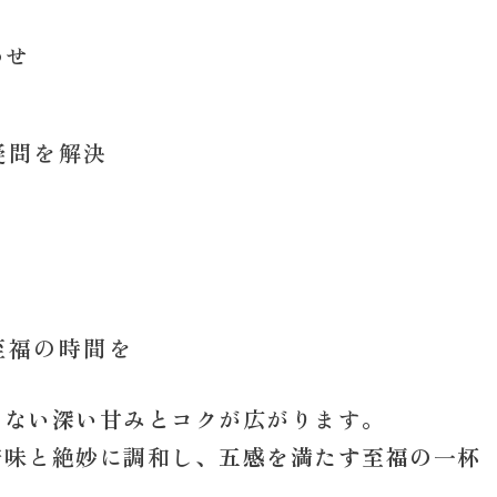
わせ
疑問を解決
至福の時間を
えない深い甘みとコク
が広がります。
苦味と絶妙に調和し、
五感を満たす至福の一杯