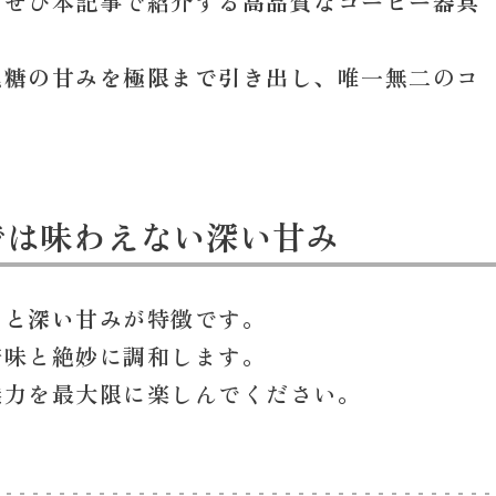
、ぜひ本記事で紹介する
高品質なコーヒー器具
黒糖の甘みを極限まで引き出し
、唯一無二のコ
では味わえない深い甘み
クと深い甘み
が特徴です。
苦味と絶妙に調和します。
魅力を最大限に楽しんでください。