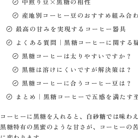
中煎り豆×黒糖の相性
産地別コーヒー豆のおすすめ組み合
最高の甘みを実現するコーヒー器具
よくある質問｜黒糖コーヒーに関する
黒糖コーヒーは太りやすいですか？
黒糖は溶けにくいですが解決策は？
黒糖コーヒーに合うコーヒー豆は？
まとめ｜黒糖コーヒーで五感を満たす
コーヒーに黒糖を入れると、
白砂糖では味わ
黒糖特有の黒蜜のような甘さが、コーヒーの
に変わります。