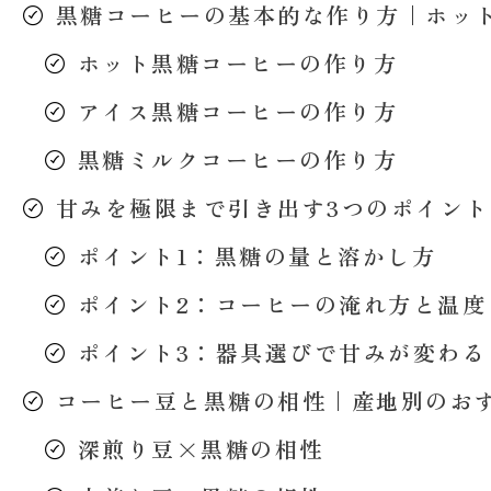
黒糖コーヒーの基本的な作り方｜ホッ
ホット黒糖コーヒーの作り方
アイス黒糖コーヒーの作り方
黒糖ミルクコーヒーの作り方
甘みを極限まで引き出す3つのポイント
ポイント1：黒糖の量と溶かし方
ポイント2：コーヒーの淹れ方と温度
ポイント3：器具選びで甘みが変わる
コーヒー豆と黒糖の相性｜産地別のお
深煎り豆×黒糖の相性